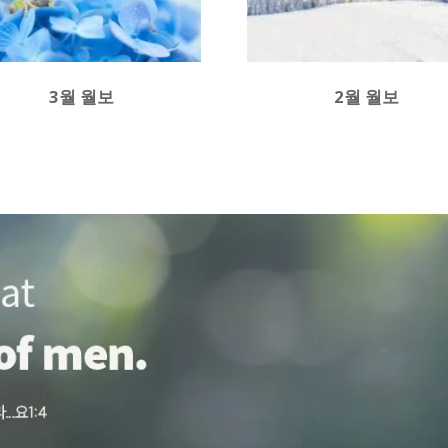
3월 월보
2월 월보