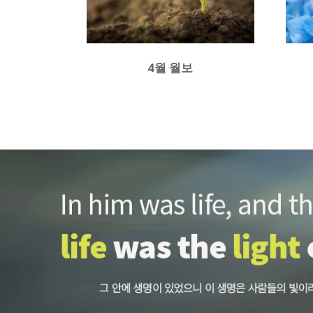
4월 월보