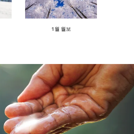
1월 월보