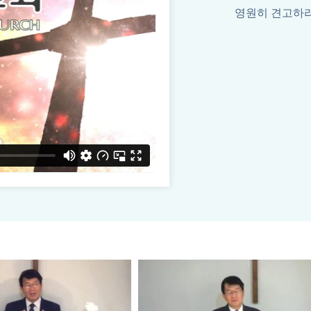
영원히 견고하리라