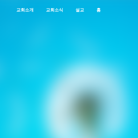
교회소개
교회소식
설교
홈