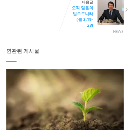
다음글
오직 믿음의
법으로니라
(롬 3:19-
28)
NEWS
연관된 게시물