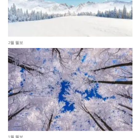
2월 월보
1월 월보