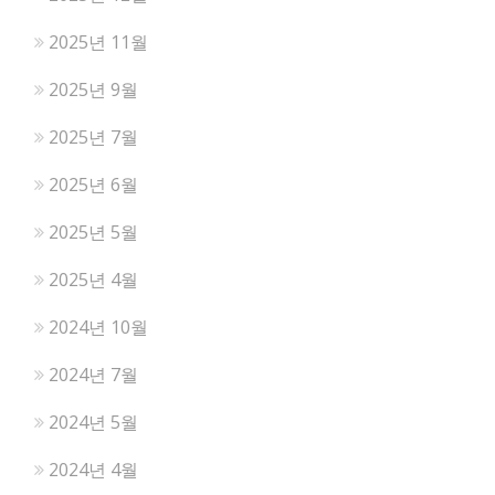
2025년 11월
2025년 9월
2025년 7월
2025년 6월
2025년 5월
2025년 4월
2024년 10월
2024년 7월
2024년 5월
2024년 4월