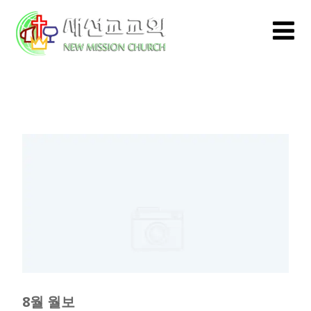
8월 월보