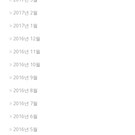
2017년 2월
2017년 1월
2016년 12월
2016년 11월
2016년 10월
2016년 9월
2016년 8월
2016년 7월
2016년 6월
2016년 5월