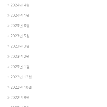
2024년 4월
2024년 1월
2023년 8월
2023년 5월
2023년 3월
2023년 2월
2023년 1월
2022년 12월
2022년 10월
2022년 9월