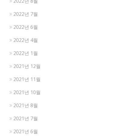
2022년 8월
2022년 7월
2022년 6월
2022년 4월
2022년 1월
2021년 12월
2021년 11월
2021년 10월
2021년 8월
2021년 7월
2021년 6월