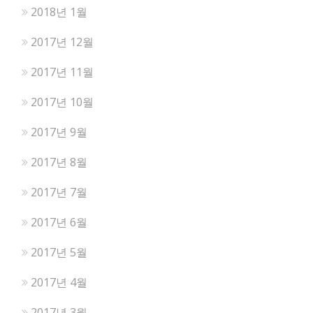
2018년 1월
2017년 12월
2017년 11월
2017년 10월
2017년 9월
2017년 8월
2017년 7월
2017년 6월
2017년 5월
2017년 4월
2017년 3월