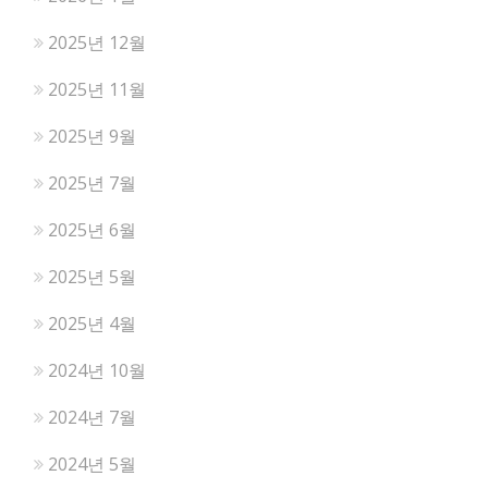
2025년 12월
2025년 11월
2025년 9월
2025년 7월
2025년 6월
2025년 5월
2025년 4월
2024년 10월
2024년 7월
2024년 5월