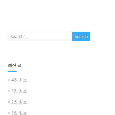
최신 글
4월 월보
3월 월보
2월 월보
1월 월보