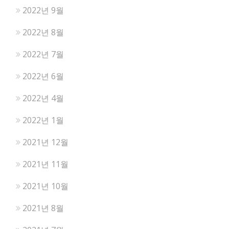
2022년 9월
2022년 8월
2022년 7월
2022년 6월
2022년 4월
2022년 1월
2021년 12월
2021년 11월
2021년 10월
2021년 8월