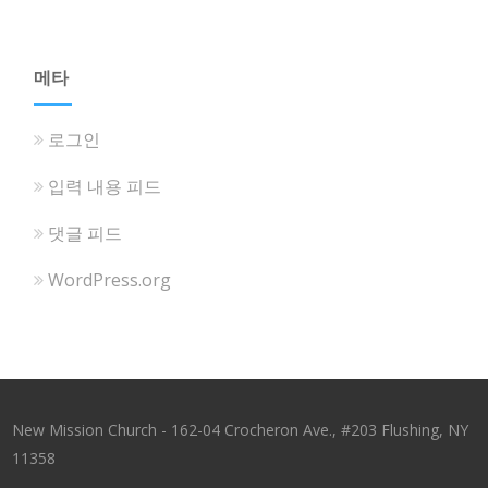
메타
로그인
입력 내용 피드
댓글 피드
WordPress.org
New Mission Church - 162-04 Crocheron Ave., #203 Flushing, NY
11358