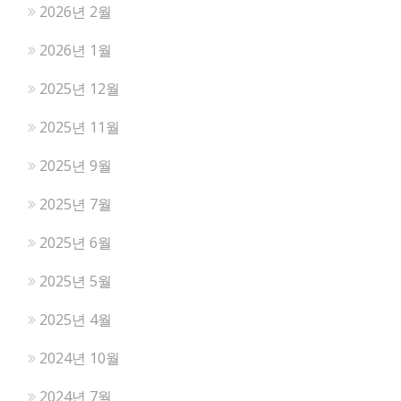
2026년 2월
2026년 1월
2025년 12월
2025년 11월
2025년 9월
2025년 7월
2025년 6월
2025년 5월
2025년 4월
2024년 10월
2024년 7월