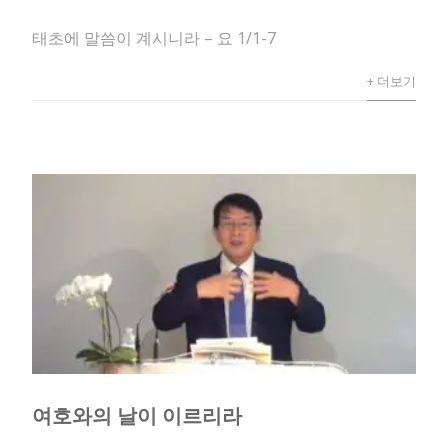
태초에 말씀이 계시니라 – 요 1/1-7
+ 더보기
여호와의 날이 이르리라