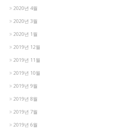
2020년 4월
2020년 3월
2020년 1월
2019년 12월
2019년 11월
2019년 10월
2019년 9월
2019년 8월
2019년 7월
2019년 6월