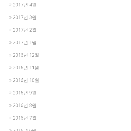
2017년 4월
2017년 3월
2017년 2월
2017년 1월
2016년 12월
2016년 11월
2016년 10월
2016년 9월
2016년 8월
2016년 7월
2016년 6월