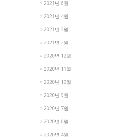
2021년 6월
2021년 4월
2021년 3월
2021년 2월
2020년 12월
2020년 11월
2020년 10월
2020년 9월
2020년 7월
2020년 6월
2020년 4월