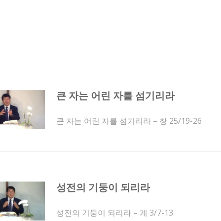
큰 자는 어린 자를 섬기리라
큰 자는 어린 자를 섬기리라 – 창 25/19-26
성전의 기둥이 되리라
성전의 기둥이 되리라 – 계 3/7-13