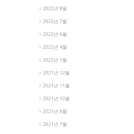
2022년 8월
2022년 7월
2022년 6월
2022년 4월
2022년 1월
2021년 12월
2021년 11월
2021년 10월
2021년 8월
2021년 7월