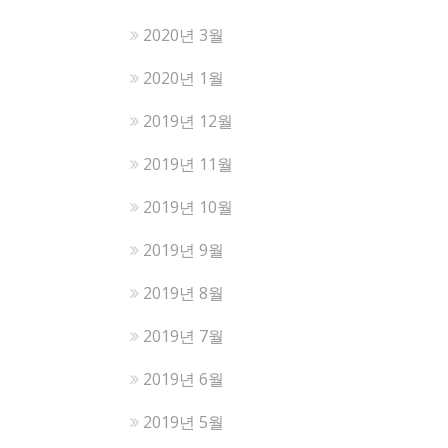
2020년 3월
2020년 1월
2019년 12월
2019년 11월
2019년 10월
2019년 9월
2019년 8월
2019년 7월
2019년 6월
2019년 5월