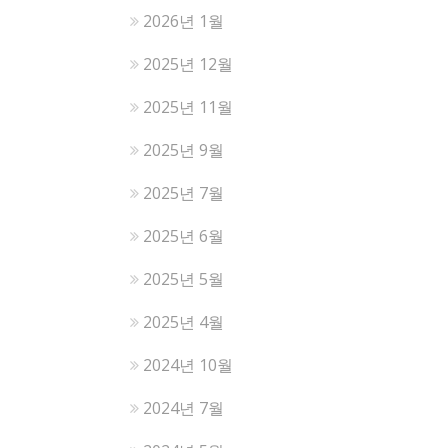
2026년 1월
2025년 12월
2025년 11월
2025년 9월
2025년 7월
2025년 6월
2025년 5월
2025년 4월
2024년 10월
2024년 7월