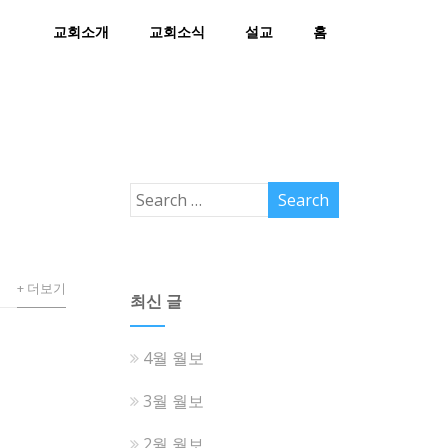
교회소개
교회소식
설교
홈
+ 더보기
최신 글
4월 월보
3월 월보
2월 월보