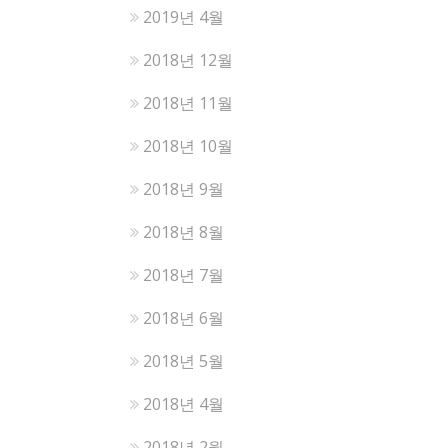
2019년 4월
2018년 12월
2018년 11월
2018년 10월
2018년 9월
2018년 8월
2018년 7월
2018년 6월
2018년 5월
2018년 4월
2018년 2월