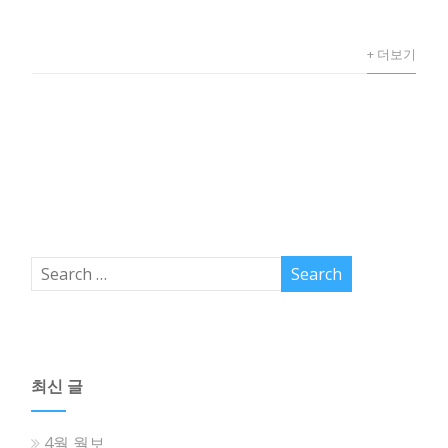
+ 더보기
최신 글
4월 월보