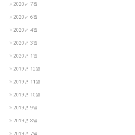
2020년 7월
2020년 6월
2020년 4월
2020년 3월
2020년 1월
2019년 12월
2019년 11월
2019년 10월
2019년 9월
2019년 8월
2019년 7월