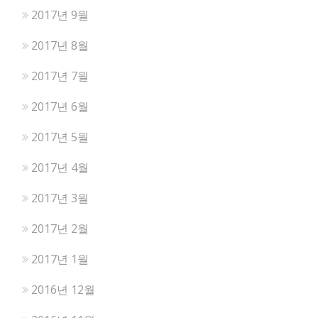
2017년 9월
2017년 8월
2017년 7월
2017년 6월
2017년 5월
2017년 4월
2017년 3월
2017년 2월
2017년 1월
2016년 12월