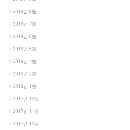
2018년 8월
2018년 7월
2018년 6월
2018년 5월
2018년 4월
2018년 2월
2018년 1월
2017년 12월
2017년 11월
2017년 10월