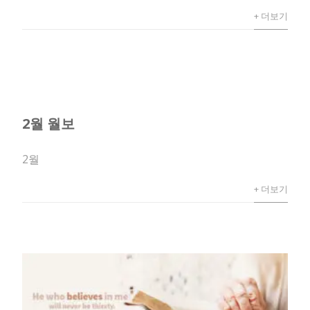
+ 더보기
2월 월보
2월
+ 더보기