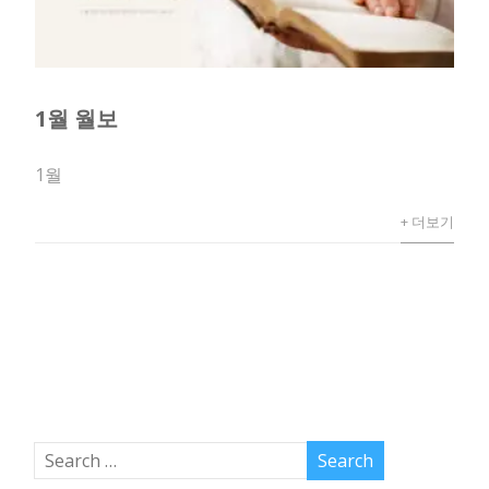
1월 월보
1월
+ 더보기