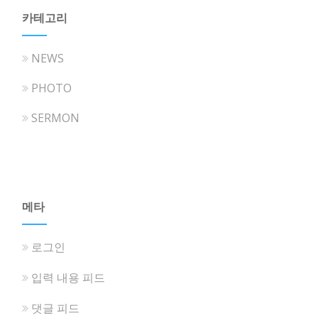
카테고리
NEWS
PHOTO
SERMON
메타
로그인
입력 내용 피드
댓글 피드