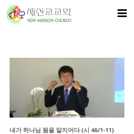
내가 하나님 됨을 알지어다 (시 46/1-11)