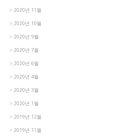
2020년 11월
2020년 10월
2020년 9월
2020년 7월
2020년 6월
2020년 4월
2020년 3월
2020년 1월
2019년 12월
2019년 11월