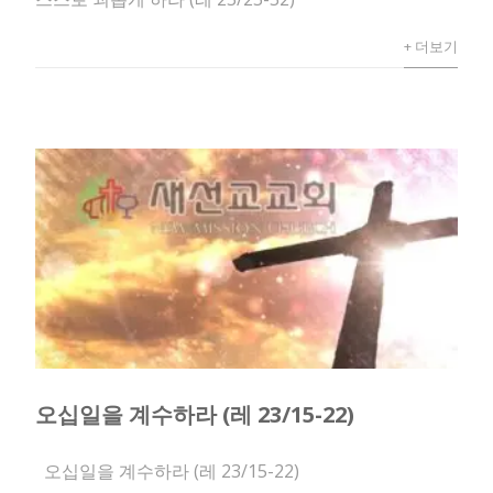
+ 더보기
오십일을 계수하라 (레 23/15-22)
오십일을 계수하라 (레 23/15-22)