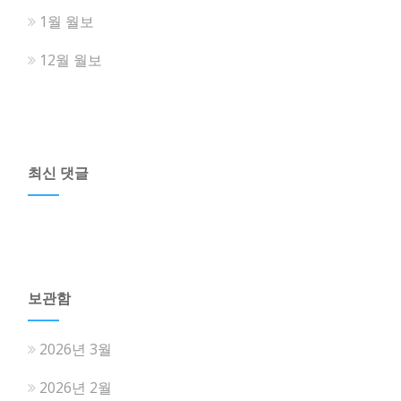
1월 월보
12월 월보
최신 댓글
보관함
2026년 3월
2026년 2월