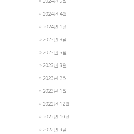
2024년 5월
2024년 4월
2024년 1월
2023년 8월
2023년 5월
2023년 3월
2023년 2월
2023년 1월
2022년 12월
2022년 10월
2022년 9월