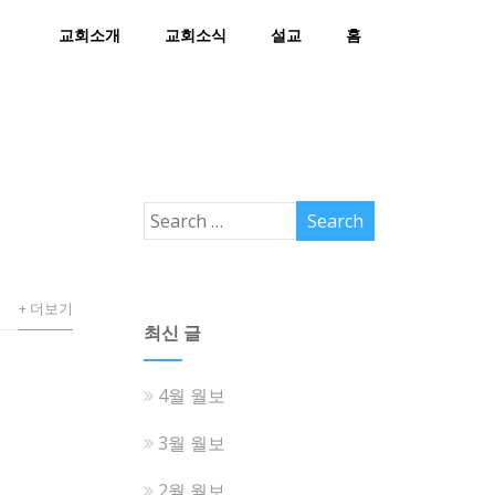
교회소개
교회소식
설교
홈
+ 더보기
최신 글
4월 월보
3월 월보
2월 월보