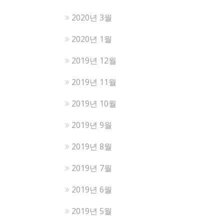
2020년 3월
2020년 1월
2019년 12월
2019년 11월
2019년 10월
2019년 9월
2019년 8월
2019년 7월
2019년 6월
2019년 5월