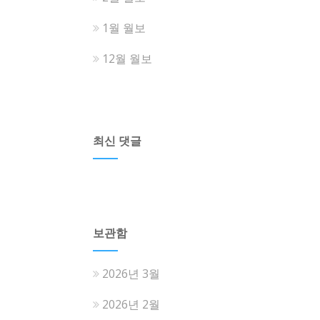
1월 월보
12월 월보
최신 댓글
보관함
2026년 3월
2026년 2월