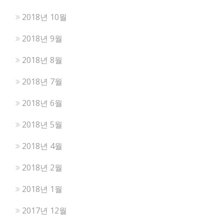
2018년 10월
2018년 9월
2018년 8월
2018년 7월
2018년 6월
2018년 5월
2018년 4월
2018년 2월
2018년 1월
2017년 12월