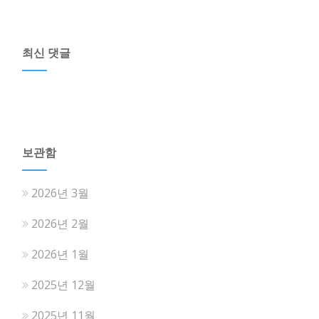
최신 댓글
보관함
2026년 3월
2026년 2월
2026년 1월
2025년 12월
2025년 11월