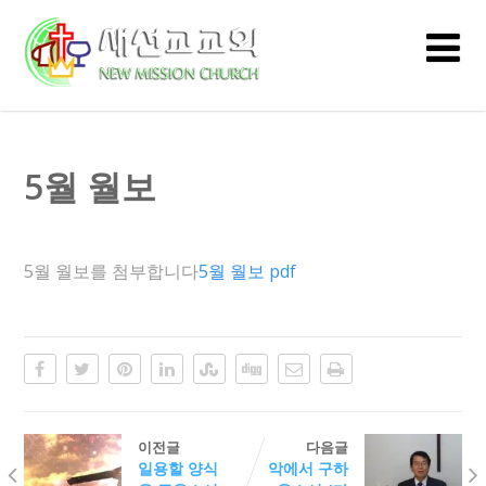
5월 월보
5월 월보를 첨부합니다
5월 월보 pdf
이전글
다음글
일용할 양식
악에서 구하