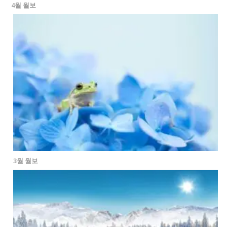
4월 월보
3월 월보