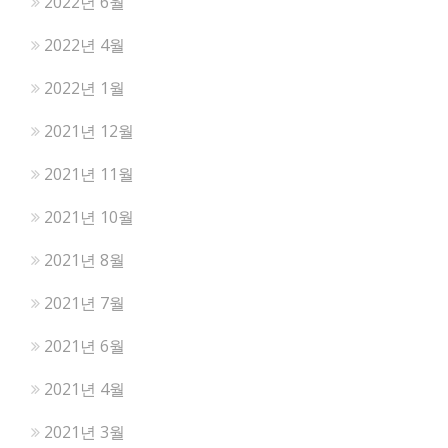
2022년 6월
2022년 4월
2022년 1월
2021년 12월
2021년 11월
2021년 10월
2021년 8월
2021년 7월
2021년 6월
2021년 4월
2021년 3월