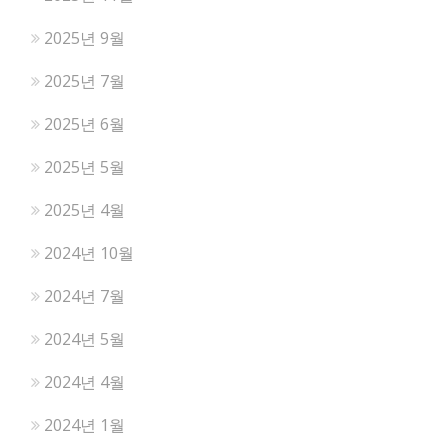
2025년 9월
2025년 7월
2025년 6월
2025년 5월
2025년 4월
2024년 10월
2024년 7월
2024년 5월
2024년 4월
2024년 1월