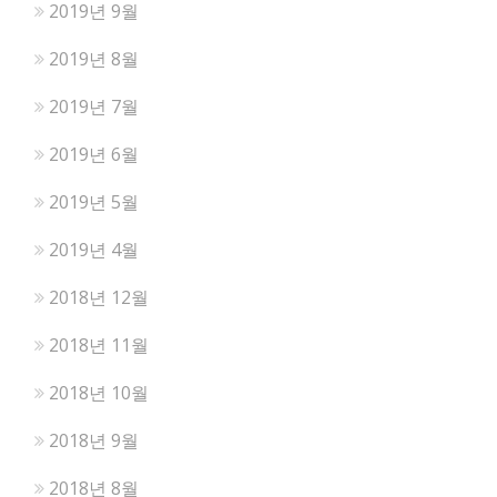
2019년 9월
2019년 8월
2019년 7월
2019년 6월
2019년 5월
2019년 4월
2018년 12월
2018년 11월
2018년 10월
2018년 9월
2018년 8월