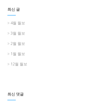
최신 글
4월 월보
3월 월보
2월 월보
1월 월보
12월 월보
최신 댓글