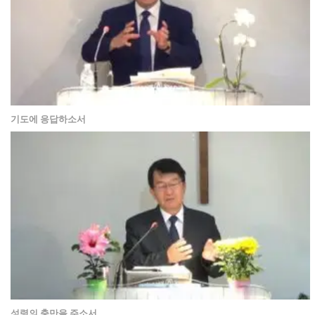
기도에 응답하소서
성령의 충만을 주소서