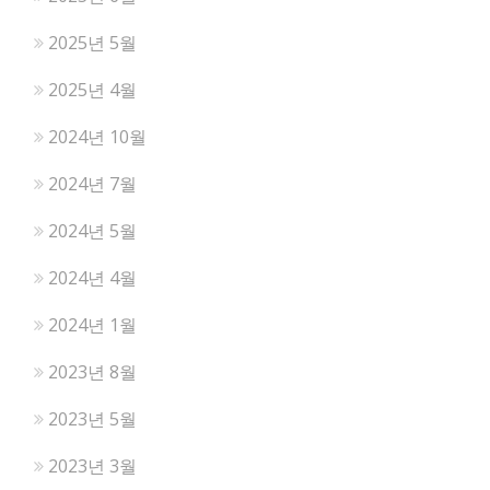
2025년 5월
2025년 4월
2024년 10월
2024년 7월
2024년 5월
2024년 4월
2024년 1월
2023년 8월
2023년 5월
2023년 3월