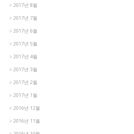
2017년 8월
2017년 7월
2017년 6월
2017년 5월
2017년 4월
2017년 3월
2017년 2월
2017년 1월
2016년 12월
2016년 11월
2016년 10월