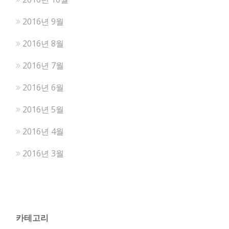
2016년 9월
2016년 8월
2016년 7월
2016년 6월
2016년 5월
2016년 4월
2016년 3월
카테고리