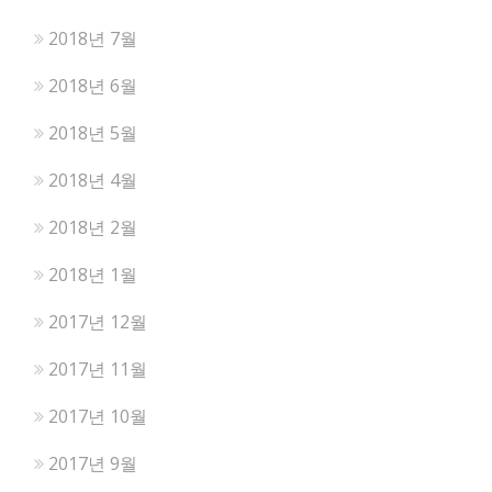
2018년 7월
2018년 6월
2018년 5월
2018년 4월
2018년 2월
2018년 1월
2017년 12월
2017년 11월
2017년 10월
2017년 9월