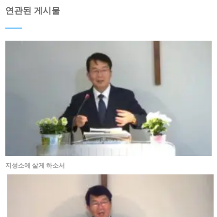
연관된 게시물
지성소에 살게 하소서