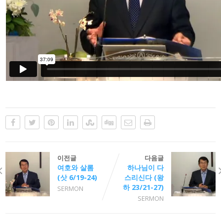
이전글
다음글
여호와 살롬
하나님이 다
(삿 6/19-24)
스리신다 (왕
하 23/21-27)
SERMON
SERMON