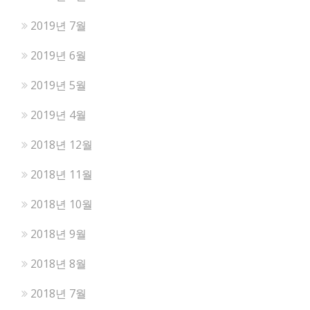
2019년 7월
2019년 6월
2019년 5월
2019년 4월
2018년 12월
2018년 11월
2018년 10월
2018년 9월
2018년 8월
2018년 7월