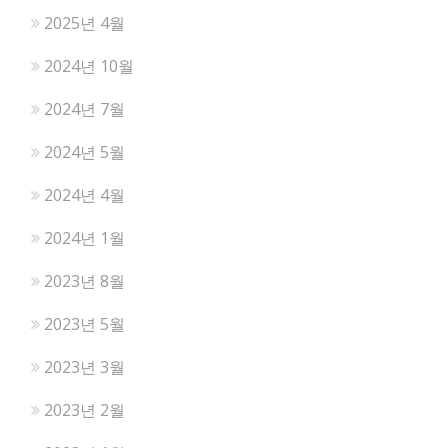
2025년 4월
2024년 10월
2024년 7월
2024년 5월
2024년 4월
2024년 1월
2023년 8월
2023년 5월
2023년 3월
2023년 2월