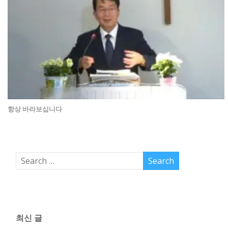
항상 바라보십니다
최신 글