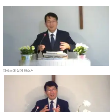
지성소에 살게 하소서