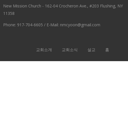
New Mission Church - 162-04 Crocheron Ave., #203 Flushing, NY
11358
Phone: 917-704-6605 / E-Mail: nmcyoon@gmail.com
교회소개
교회소식
설교
홈