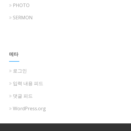
PHOTO
SERMON
메타
로그인
입력 내용 피드
댓글 피드
WordPress.org