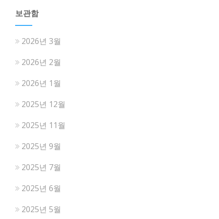
보관함
2026년 3월
2026년 2월
2026년 1월
2025년 12월
2025년 11월
2025년 9월
2025년 7월
2025년 6월
2025년 5월