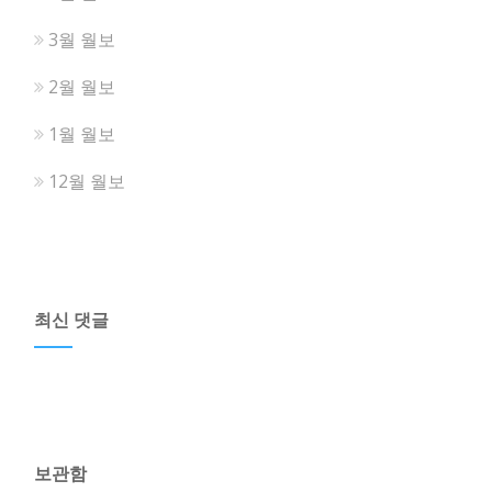
3월 월보
2월 월보
1월 월보
12월 월보
최신 댓글
보관함