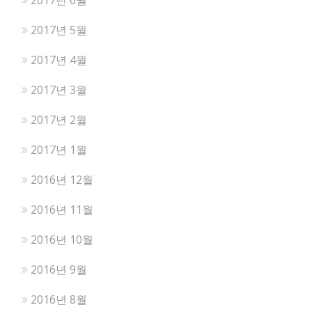
2017년 5월
2017년 4월
2017년 3월
2017년 2월
2017년 1월
2016년 12월
2016년 11월
2016년 10월
2016년 9월
2016년 8월