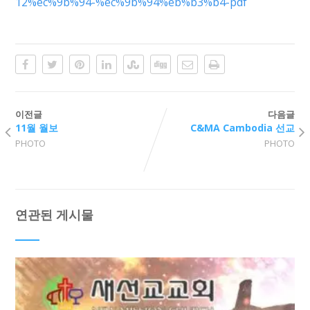
12%ec%9b%94-%ec%9b%94%eb%b3%b4-pdf
이전글
다음글
11월 월보
C&MA Cambodia 선교
PHOTO
PHOTO
연관된 게시물