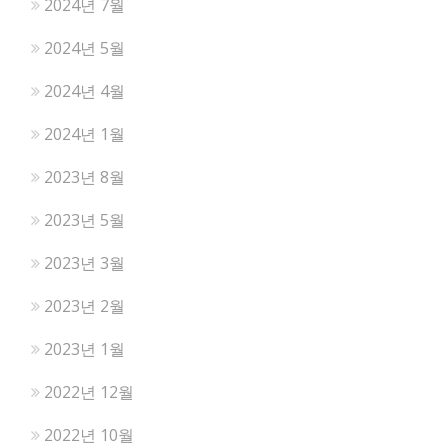
2024년 7월
2024년 5월
2024년 4월
2024년 1월
2023년 8월
2023년 5월
2023년 3월
2023년 2월
2023년 1월
2022년 12월
2022년 10월