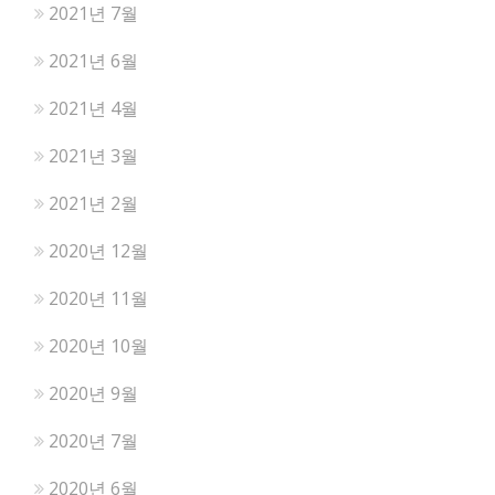
2021년 7월
2021년 6월
2021년 4월
2021년 3월
2021년 2월
2020년 12월
2020년 11월
2020년 10월
2020년 9월
2020년 7월
2020년 6월