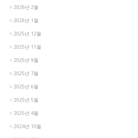
2026년 2월
2026년 1월
2025년 12월
2025년 11월
2025년 9월
2025년 7월
2025년 6월
2025년 5월
2025년 4월
2024년 10월