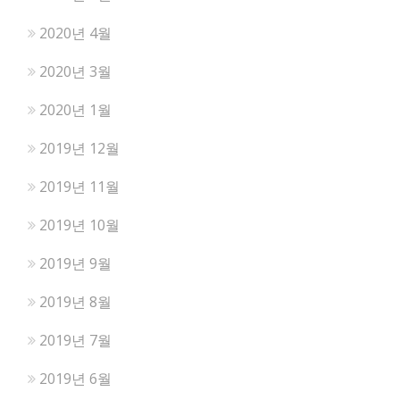
2020년 4월
2020년 3월
2020년 1월
2019년 12월
2019년 11월
2019년 10월
2019년 9월
2019년 8월
2019년 7월
2019년 6월