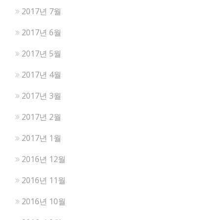
2017년 7월
2017년 6월
2017년 5월
2017년 4월
2017년 3월
2017년 2월
2017년 1월
2016년 12월
2016년 11월
2016년 10월