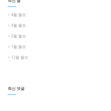
최신 글
4월 월보
3월 월보
2월 월보
1월 월보
12월 월보
최신 댓글