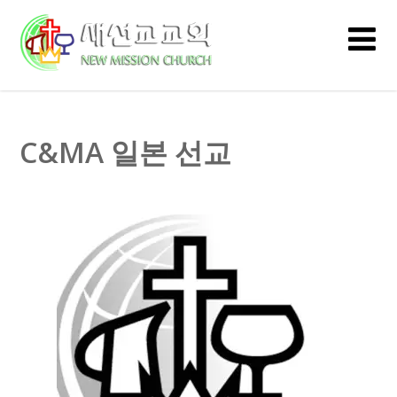
C&MA 일본 선교