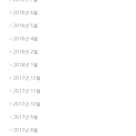
2018년 6월
2018년 5월
2018년 4월
2018년 2월
2018년 1월
2017년 12월
2017년 11월
2017년 10월
2017년 9월
2017년 8월