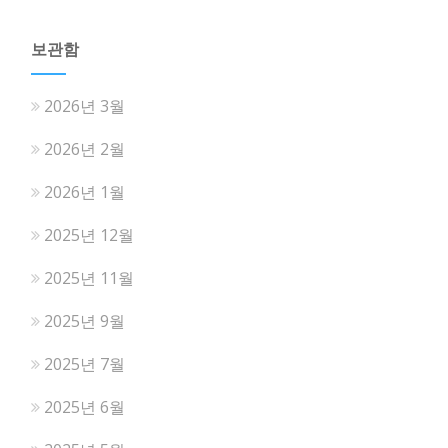
보관함
2026년 3월
2026년 2월
2026년 1월
2025년 12월
2025년 11월
2025년 9월
2025년 7월
2025년 6월