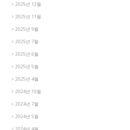
2025년 12월
2025년 11월
2025년 9월
2025년 7월
2025년 6월
2025년 5월
2025년 4월
2024년 10월
2024년 7월
2024년 5월
2024년 4월