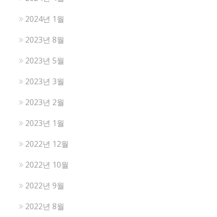
2024년 1월
2023년 8월
2023년 5월
2023년 3월
2023년 2월
2023년 1월
2022년 12월
2022년 10월
2022년 9월
2022년 8월