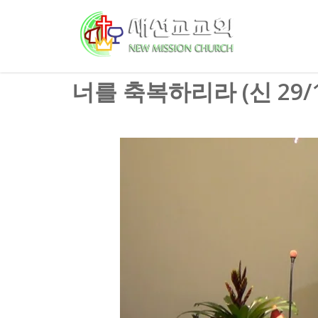
너를 축복하리라 (신 29/1