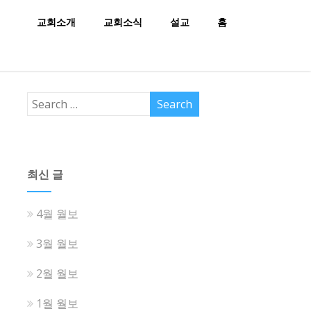
교회소개
교회소식
설교
홈
최신 글
4월 월보
3월 월보
2월 월보
1월 월보