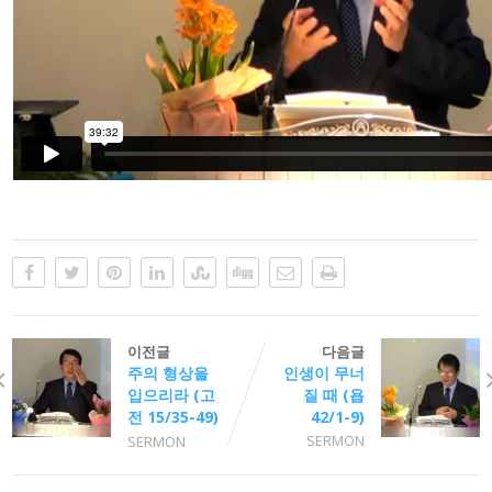
이전글
다음글
주의 형상을
인생이 무너
입으리라 (고
질 때 (욥
전 15/35-49)
42/1-9)
SERMON
SERMON