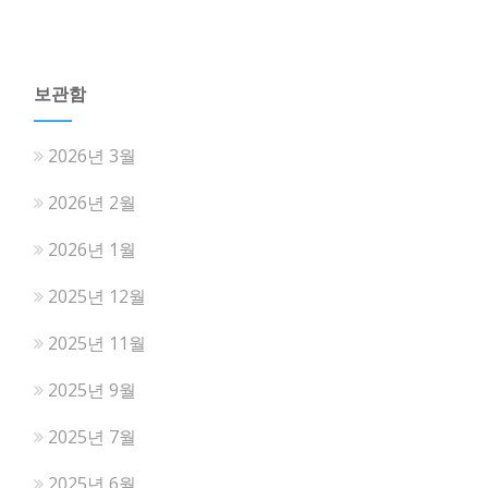
보관함
2026년 3월
2026년 2월
2026년 1월
2025년 12월
2025년 11월
2025년 9월
2025년 7월
2025년 6월