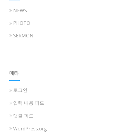
NEWS
PHOTO
SERMON
메타
로그인
입력 내용 피드
댓글 피드
WordPress.org