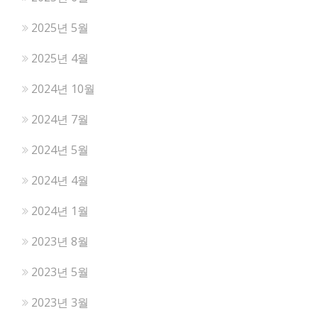
2025년 5월
2025년 4월
2024년 10월
2024년 7월
2024년 5월
2024년 4월
2024년 1월
2023년 8월
2023년 5월
2023년 3월