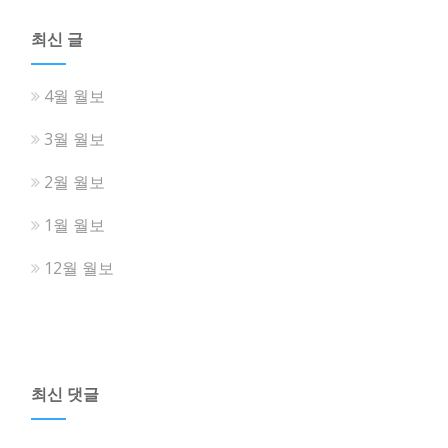
최신 글
4월 월보
3월 월보
2월 월보
1월 월보
12월 월보
최신 댓글