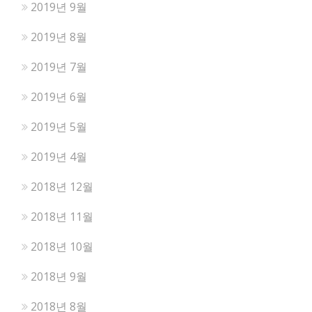
2019년 9월
2019년 8월
2019년 7월
2019년 6월
2019년 5월
2019년 4월
2018년 12월
2018년 11월
2018년 10월
2018년 9월
2018년 8월