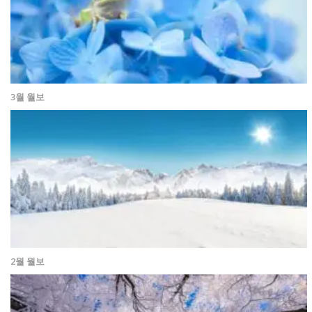
3월 월보
2월 월보