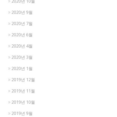
2020년 10월
2020년 9월
2020년 7월
2020년 6월
2020년 4월
2020년 3월
2020년 1월
2019년 12월
2019년 11월
2019년 10월
2019년 9월