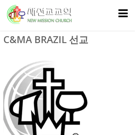
C&MA BRAZIL 선교