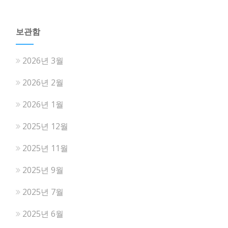
보관함
2026년 3월
2026년 2월
2026년 1월
2025년 12월
2025년 11월
2025년 9월
2025년 7월
2025년 6월