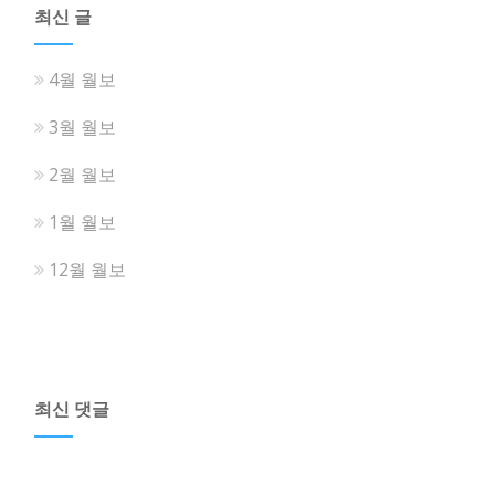
최신 글
4월 월보
3월 월보
2월 월보
1월 월보
12월 월보
최신 댓글