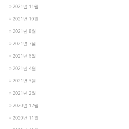
2021년 11월
2021년 10월
2021년 8월
2021년 7월
2021년 6월
2021년 4월
2021년 3월
2021년 2월
2020년 12월
2020년 11월