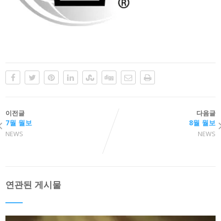
이전글
다음글
7월 월보
8월 월보
NEWS
NEWS
연관된 게시물