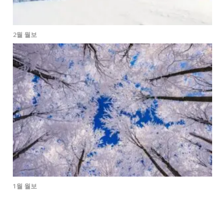
2월 월보
1월 월보