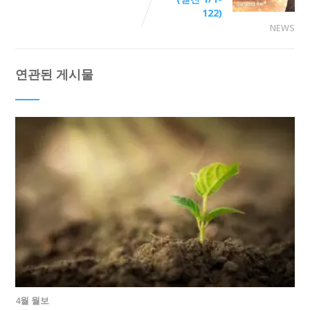
122)
NEWS
연관된 게시물
4월 월보