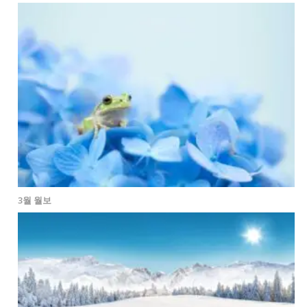
3월 월보