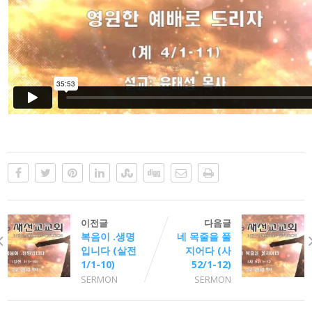
이전글
다음글
복음이 .생명
네 목줄을 풀
입니다 (살전
지어다 (사
1/1-10)
52/1-12)
SERMON
SERMON