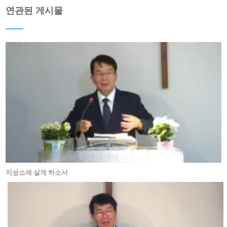
연관된 게시물
지성소에 살게 하소서