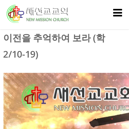
이전을 추억하여 보라 (학
2/10-19)