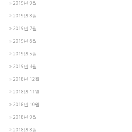
2019년 9월
2019년 8월
2019년 7월
2019년 6월
2019년 5월
2019년 4월
2018년 12월
2018년 11월
2018년 10월
2018년 9월
2018년 8월