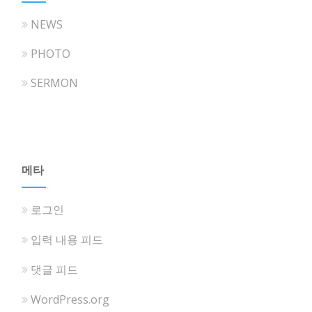
NEWS
PHOTO
SERMON
메타
로그인
입력 내용 피드
댓글 피드
WordPress.org