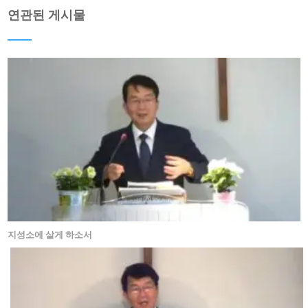
연관된 게시물
지성소에 살게 하소서