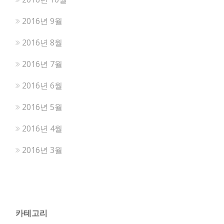
2016년 9월
2016년 8월
2016년 7월
2016년 6월
2016년 5월
2016년 4월
2016년 3월
카테고리