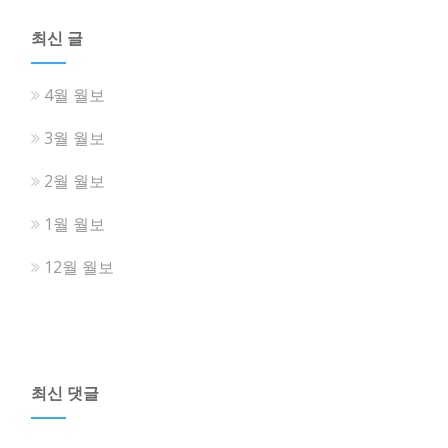
최신 글
4월 월보
3월 월보
2월 월보
1월 월보
12월 월보
최신 댓글