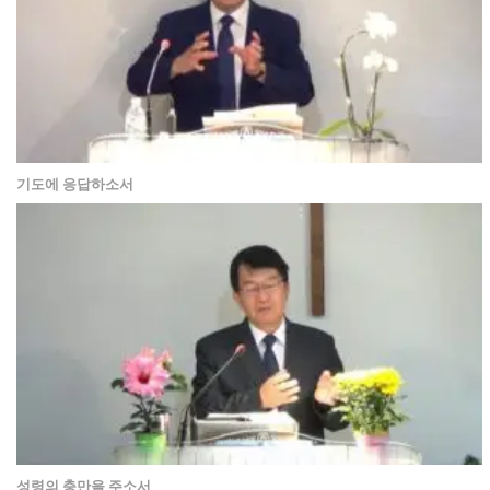
기도에 응답하소서
성령의 충만을 주소서