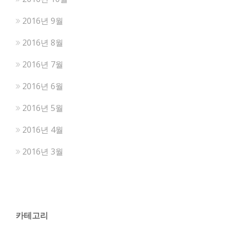
2016년 9월
2016년 8월
2016년 7월
2016년 6월
2016년 5월
2016년 4월
2016년 3월
카테고리