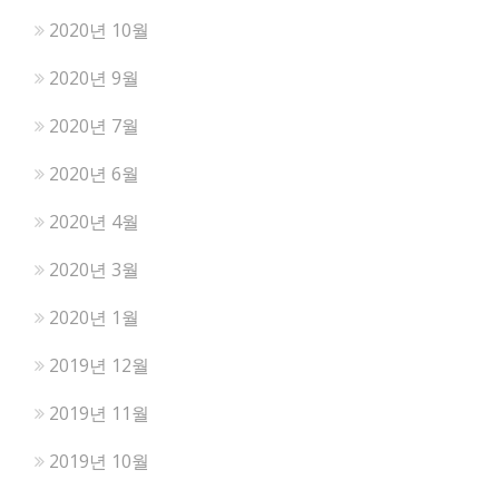
2020년 10월
2020년 9월
2020년 7월
2020년 6월
2020년 4월
2020년 3월
2020년 1월
2019년 12월
2019년 11월
2019년 10월