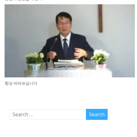
항상 바라보십니다