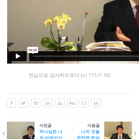
전심으로 감사하리로다 (시 111/1-10)
이전글
다음글
하나님은 나
나의 것을
의 바위이십
완전케 하실