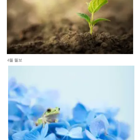
4월 월보