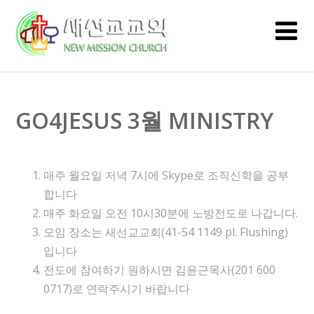
GO4JESUS 3월 MINISTRY
매주 월요일 저녁 7시에 Skype로 조직신학을 공부
합니다
매주 화요일 오전 10시30분에 노방전도로 나갑니다.
모임 장소는 새선교교회(41-54 1149 pl. Flushing)
입니다
전도에 참여하기 원하시면 김윤근목사(201 600
0717)로 연락주시기 바랍니다