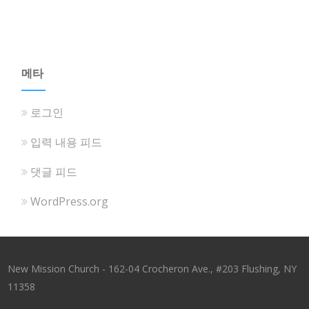
메타
로그인
입력 내용 피드
댓글 피드
WordPress.org
New Mission Church - 162-04 Crocheron Ave., #203 Flushing, NY
11358