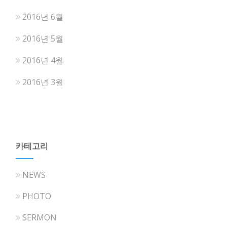
2016년 6월
2016년 5월
2016년 4월
2016년 3월
카테고리
NEWS
PHOTO
SERMON