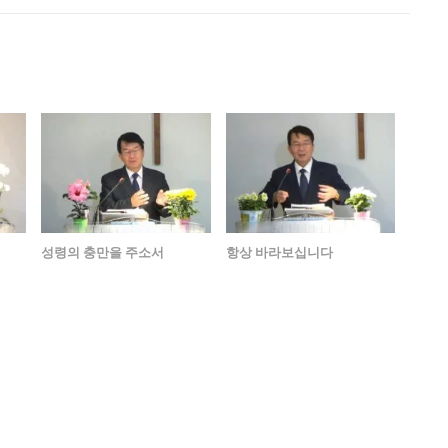
성령의 충만을 주소서
항상 바라보십니다