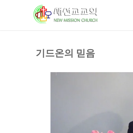
기드온의 믿음