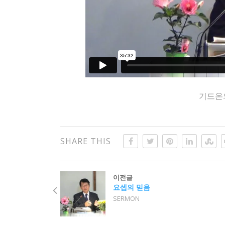
기드온의 
SHARE THIS
이전글
요셉의 믿음
SERMON