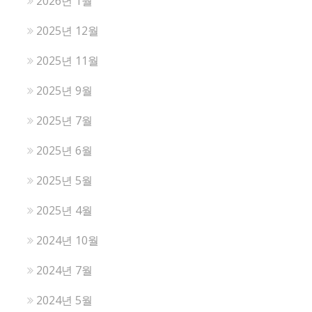
2026년 1월
2025년 12월
2025년 11월
2025년 9월
2025년 7월
2025년 6월
2025년 5월
2025년 4월
2024년 10월
2024년 7월
2024년 5월