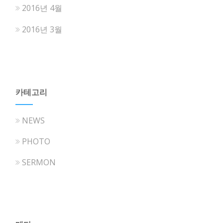
2016년 4월
2016년 3월
카테고리
NEWS
PHOTO
SERMON