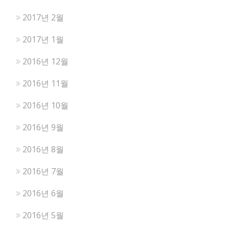
2017년 2월
2017년 1월
2016년 12월
2016년 11월
2016년 10월
2016년 9월
2016년 8월
2016년 7월
2016년 6월
2016년 5월