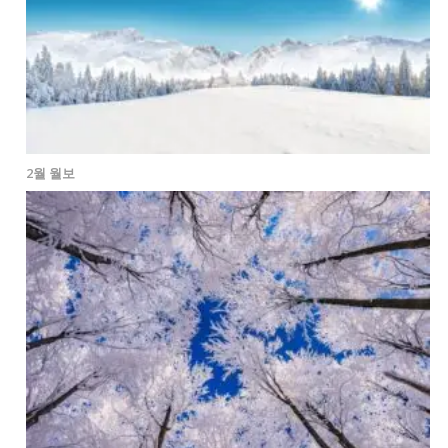
2월 월보