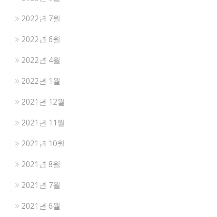
2022년 7월
2022년 6월
2022년 4월
2022년 1월
2021년 12월
2021년 11월
2021년 10월
2021년 8월
2021년 7월
2021년 6월