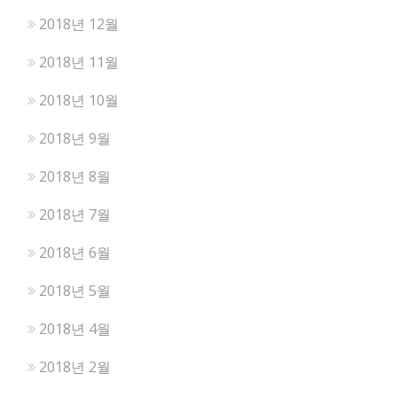
2018년 12월
2018년 11월
2018년 10월
2018년 9월
2018년 8월
2018년 7월
2018년 6월
2018년 5월
2018년 4월
2018년 2월