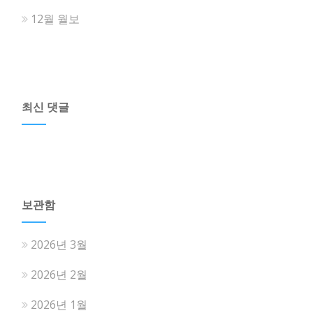
12월 월보
최신 댓글
보관함
2026년 3월
2026년 2월
2026년 1월