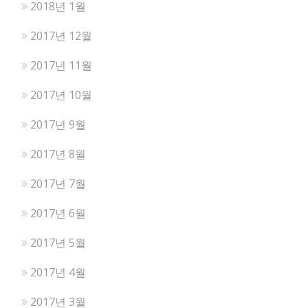
2018년 1월
2017년 12월
2017년 11월
2017년 10월
2017년 9월
2017년 8월
2017년 7월
2017년 6월
2017년 5월
2017년 4월
2017년 3월