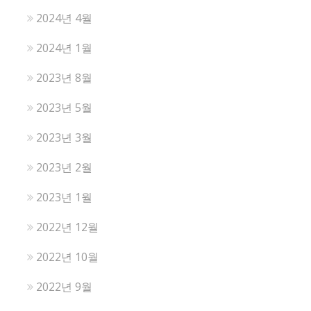
2024년 4월
2024년 1월
2023년 8월
2023년 5월
2023년 3월
2023년 2월
2023년 1월
2022년 12월
2022년 10월
2022년 9월