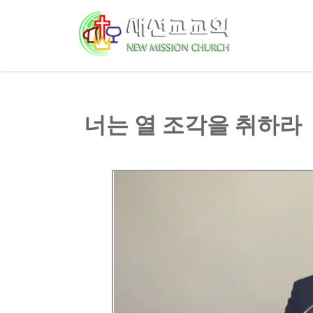
너는 열 조각을 취하라