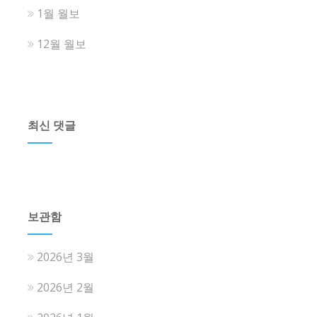
1월 월보
12월 월보
최신 댓글
보관함
2026년 3월
2026년 2월