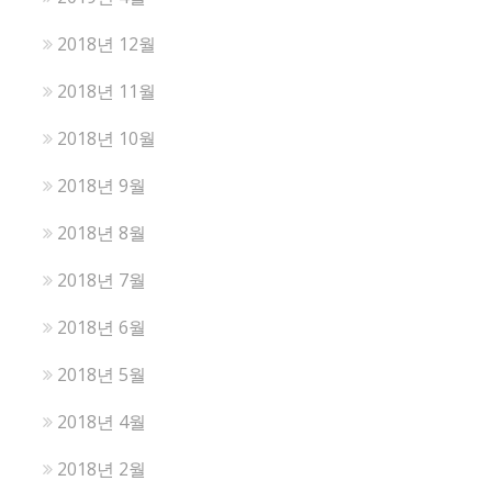
2018년 12월
2018년 11월
2018년 10월
2018년 9월
2018년 8월
2018년 7월
2018년 6월
2018년 5월
2018년 4월
2018년 2월