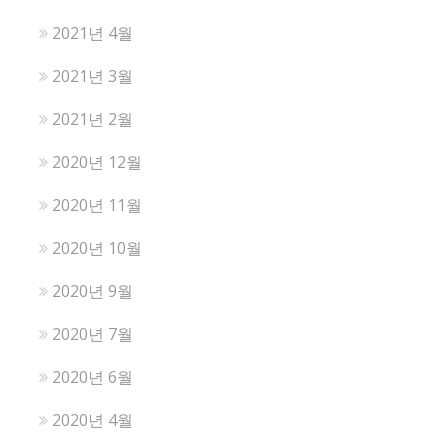
2021년 4월
2021년 3월
2021년 2월
2020년 12월
2020년 11월
2020년 10월
2020년 9월
2020년 7월
2020년 6월
2020년 4월