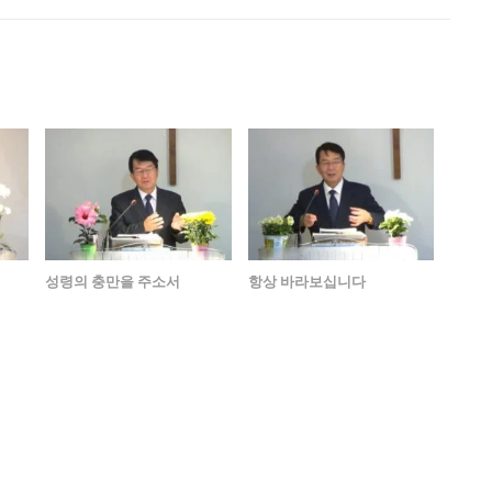
성령의 충만을 주소서
항상 바라보십니다