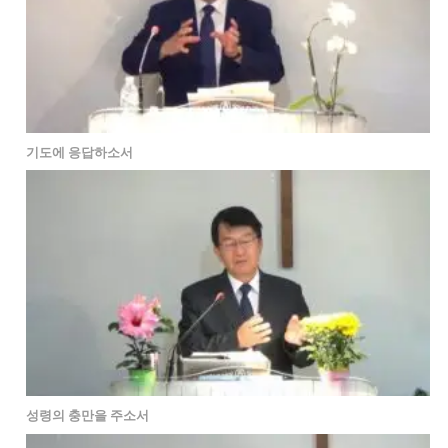
기도에 응답하소서
성령의 충만을 주소서