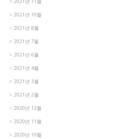
2021년 11월
2021년 10월
2021년 8월
2021년 7월
2021년 6월
2021년 4월
2021년 3월
2021년 2월
2020년 12월
2020년 11월
2020년 10월