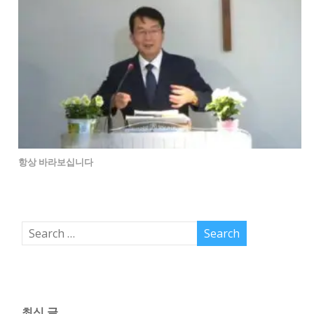
항상 바라보십니다
최신 글