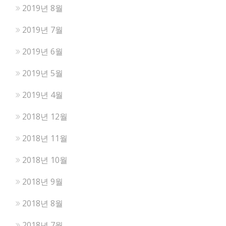
2019년 8월
2019년 7월
2019년 6월
2019년 5월
2019년 4월
2018년 12월
2018년 11월
2018년 10월
2018년 9월
2018년 8월
2018년 7월