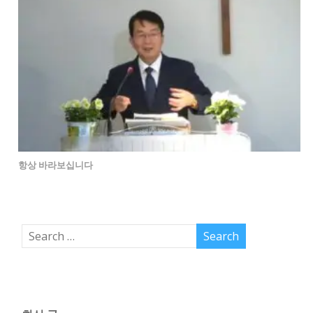
항상 바라보십니다