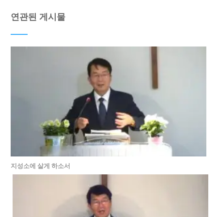
연관된 게시물
지성소에 살게 하소서