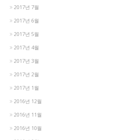
2017년 7월
2017년 6월
2017년 5월
2017년 4월
2017년 3월
2017년 2월
2017년 1월
2016년 12월
2016년 11월
2016년 10월