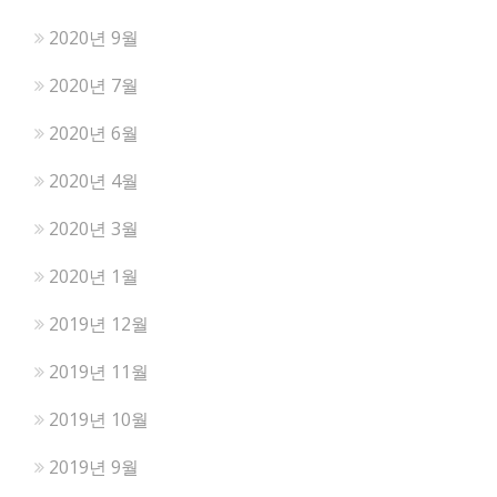
2020년 9월
2020년 7월
2020년 6월
2020년 4월
2020년 3월
2020년 1월
2019년 12월
2019년 11월
2019년 10월
2019년 9월