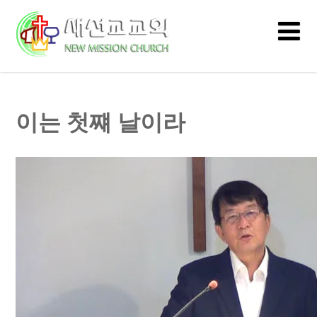
이는 첫쨰 날이라