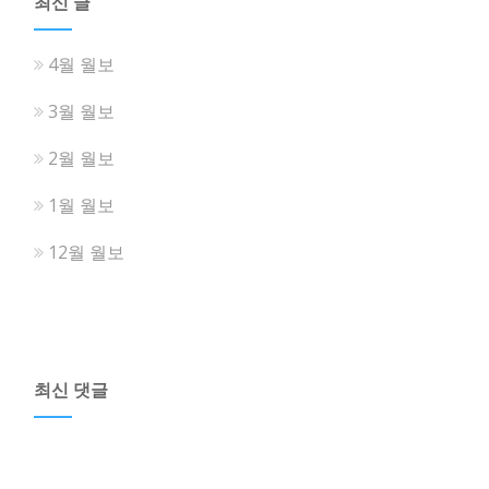
최신 글
4월 월보
3월 월보
2월 월보
1월 월보
12월 월보
최신 댓글