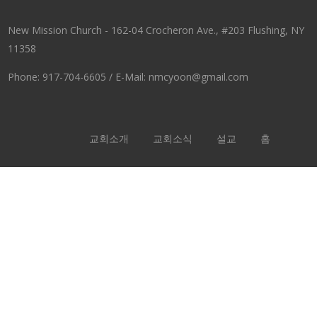
New Mission Church - 162-04 Crocheron Ave., #203 Flushing, NY
11358
Phone: 917-704-6605 / E-Mail: nmcyoon@gmail.com
교회소개
교회소식
설교
홈