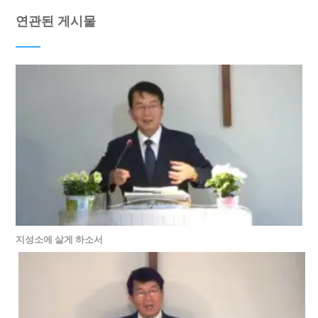
연관된 게시물
지성소에 살게 하소서