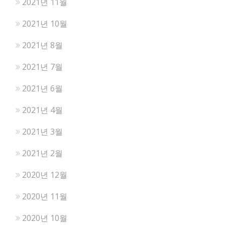
2021년 11월
2021년 10월
2021년 8월
2021년 7월
2021년 6월
2021년 4월
2021년 3월
2021년 2월
2020년 12월
2020년 11월
2020년 10월