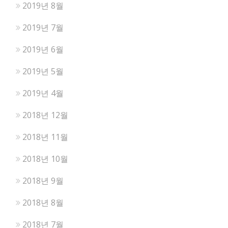
2019년 8월
2019년 7월
2019년 6월
2019년 5월
2019년 4월
2018년 12월
2018년 11월
2018년 10월
2018년 9월
2018년 8월
2018년 7월