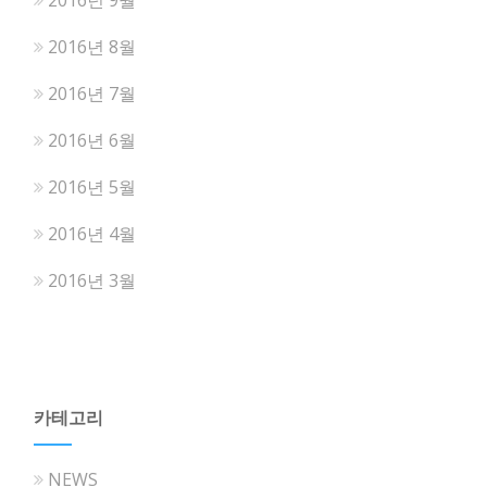
2016년 9월
2016년 8월
2016년 7월
2016년 6월
2016년 5월
2016년 4월
2016년 3월
카테고리
NEWS