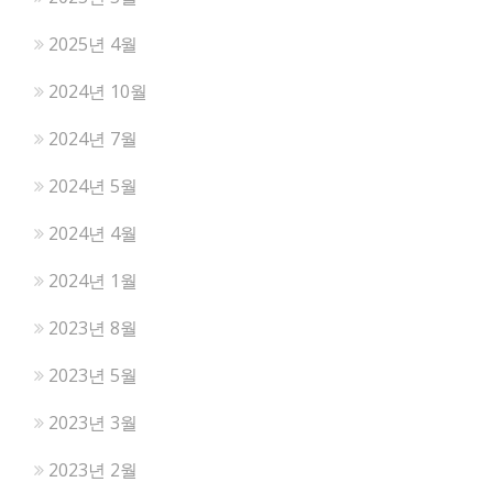
2025년 4월
2024년 10월
2024년 7월
2024년 5월
2024년 4월
2024년 1월
2023년 8월
2023년 5월
2023년 3월
2023년 2월