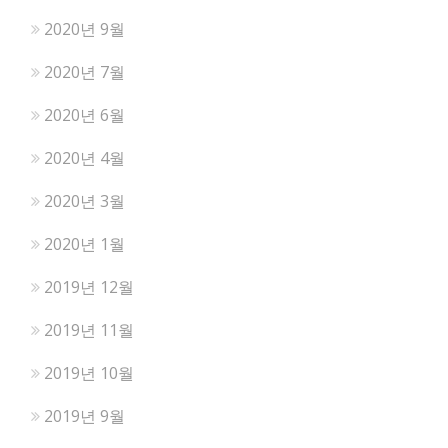
2020년 9월
2020년 7월
2020년 6월
2020년 4월
2020년 3월
2020년 1월
2019년 12월
2019년 11월
2019년 10월
2019년 9월