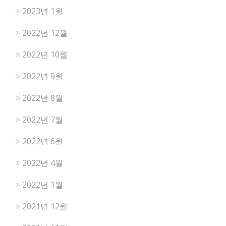
2023년 1월
2022년 12월
2022년 10월
2022년 9월
2022년 8월
2022년 7월
2022년 6월
2022년 4월
2022년 1월
2021년 12월