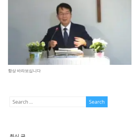
항상 바라보십니다
최신 글