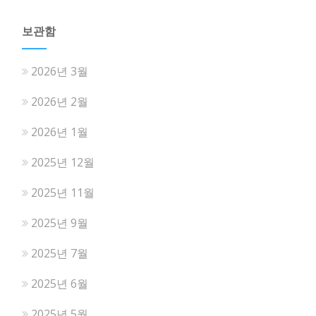
보관함
2026년 3월
2026년 2월
2026년 1월
2025년 12월
2025년 11월
2025년 9월
2025년 7월
2025년 6월
2025년 5월