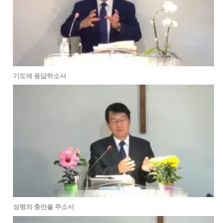
기도에 응답하소서
성령의 충만을 주소서