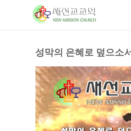
성막의 은혜로 덮으소