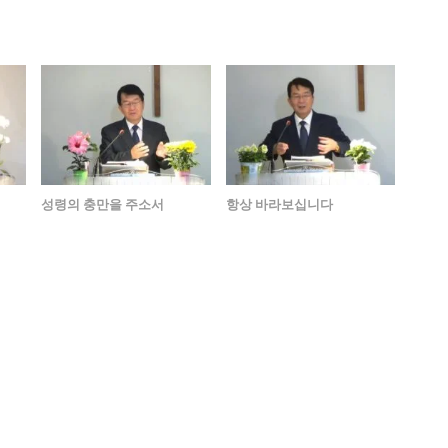
성령의 충만을 주소서
항상 바라보십니다