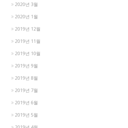
2020년 3월
2020년 1월
2019년 12월
2019년 11월
2019년 10월
2019년 9월
2019년 8월
2019년 7월
2019년 6월
2019년 5월
2019년 4월