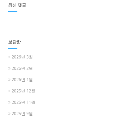
최신 댓글
보관함
2026년 3월
2026년 2월
2026년 1월
2025년 12월
2025년 11월
2025년 9월