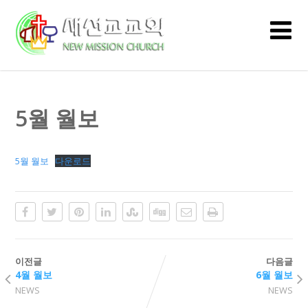
5월 월보
5월 월보
다운로드
이전글
다음글
4월 월보
6월 월보
NEWS
NEWS