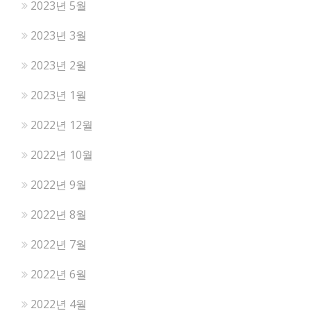
2023년 5월
2023년 3월
2023년 2월
2023년 1월
2022년 12월
2022년 10월
2022년 9월
2022년 8월
2022년 7월
2022년 6월
2022년 4월