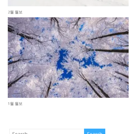
2월 월보
1월 월보