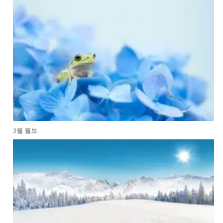
3월 월보