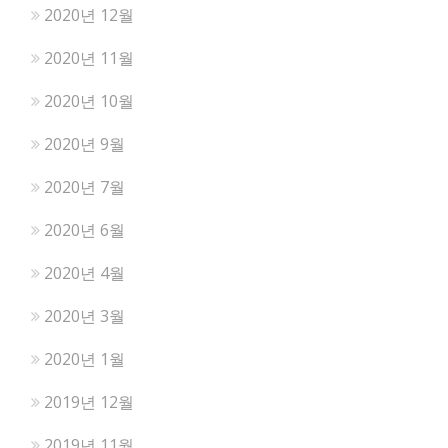
2020년 12월
2020년 11월
2020년 10월
2020년 9월
2020년 7월
2020년 6월
2020년 4월
2020년 3월
2020년 1월
2019년 12월
2019년 11월