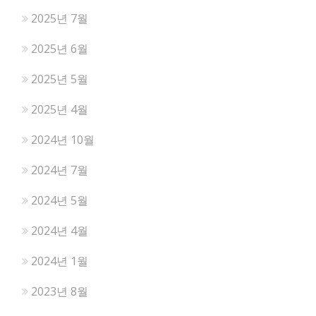
2025년 7월
2025년 6월
2025년 5월
2025년 4월
2024년 10월
2024년 7월
2024년 5월
2024년 4월
2024년 1월
2023년 8월