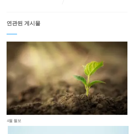
연관된 게시물
4월 월보