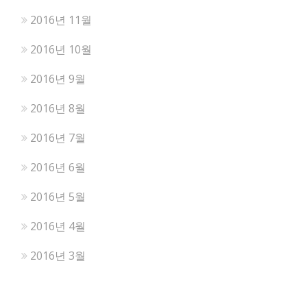
2016년 11월
2016년 10월
2016년 9월
2016년 8월
2016년 7월
2016년 6월
2016년 5월
2016년 4월
2016년 3월