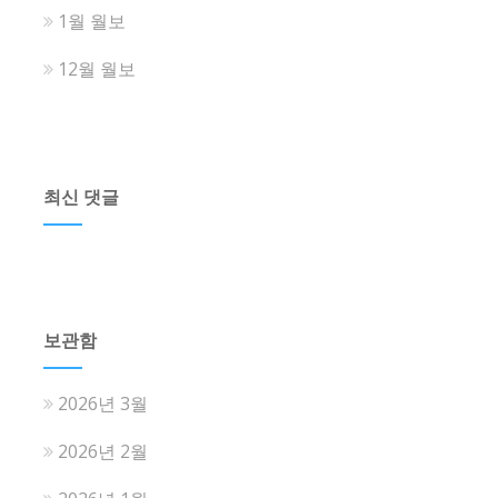
1월 월보
12월 월보
최신 댓글
보관함
2026년 3월
2026년 2월