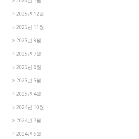
2026년 1월
2025년 12월
2025년 11월
2025년 9월
2025년 7월
2025년 6월
2025년 5월
2025년 4월
2024년 10월
2024년 7월
2024년 5월