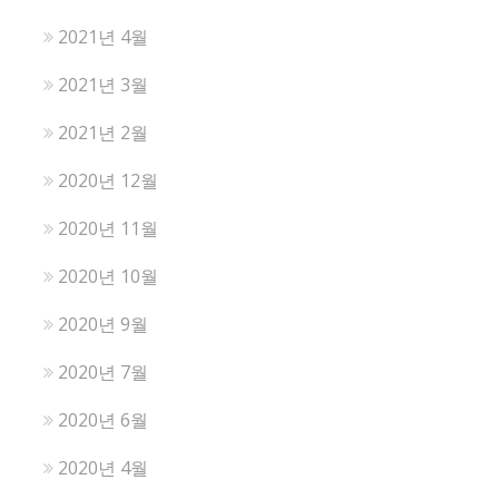
2021년 4월
2021년 3월
2021년 2월
2020년 12월
2020년 11월
2020년 10월
2020년 9월
2020년 7월
2020년 6월
2020년 4월