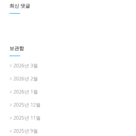
최신 댓글
보관함
2026년 3월
2026년 2월
2026년 1월
2025년 12월
2025년 11월
2025년 9월