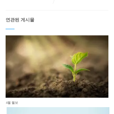
연관된 게시물
4월 월보