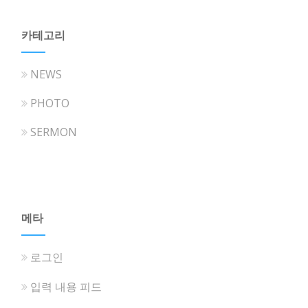
카테고리
NEWS
PHOTO
SERMON
메타
로그인
입력 내용 피드