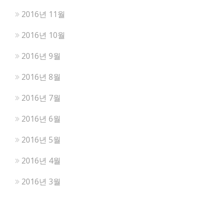
2016년 11월
2016년 10월
2016년 9월
2016년 8월
2016년 7월
2016년 6월
2016년 5월
2016년 4월
2016년 3월