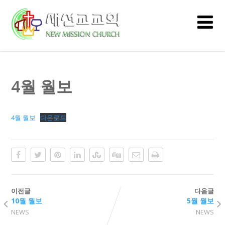
4월 월보
4월 월보
다운로드
이전글
다음글
10월 월보
5월 월보
NEWS
NEWS