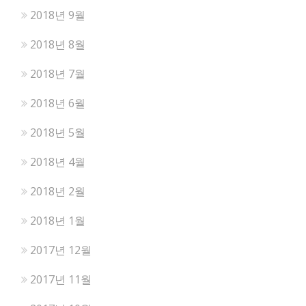
2018년 9월
2018년 8월
2018년 7월
2018년 6월
2018년 5월
2018년 4월
2018년 2월
2018년 1월
2017년 12월
2017년 11월