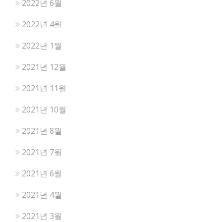
2022년 6월
2022년 4월
2022년 1월
2021년 12월
2021년 11월
2021년 10월
2021년 8월
2021년 7월
2021년 6월
2021년 4월
2021년 3월