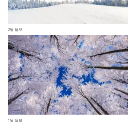
2월 월보
1월 월보