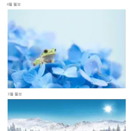
4월 월보
3월 월보