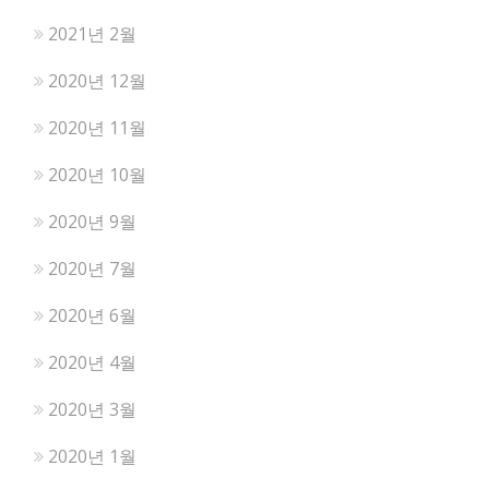
2021년 2월
2020년 12월
2020년 11월
2020년 10월
2020년 9월
2020년 7월
2020년 6월
2020년 4월
2020년 3월
2020년 1월