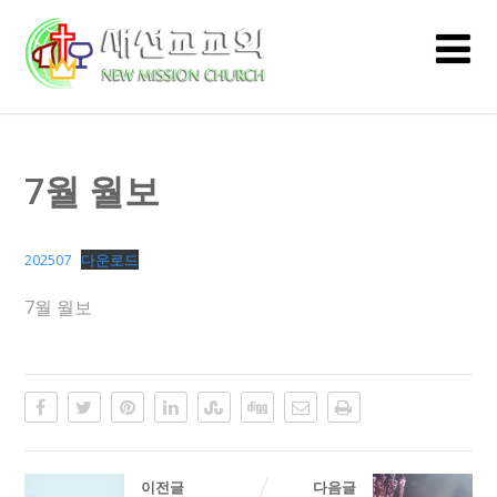
7월 월보
202507
다운로드
7월 월보
이전글
다음글