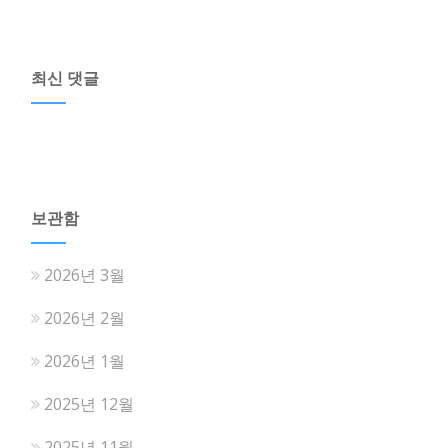
최신 댓글
보관함
2026년 3월
2026년 2월
2026년 1월
2025년 12월
2025년 11월